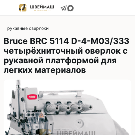
рукавные оверлоки
Bruce BRC 5114 D-4-M03/333
четырёхниточный оверлок с
рукавной платформой для
легких материалов