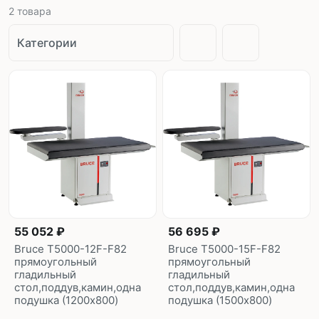
2
товара
Категории
55 052 ₽
56 695 ₽
Bruce T5000-12F-F82
Bruce T5000-15F-F82
прямоугольный
прямоугольный
гладильный
гладильный
стол,поддув,камин,одна
стол,поддув,камин,одна
подушка (1200x800)
подушка (1500x800)