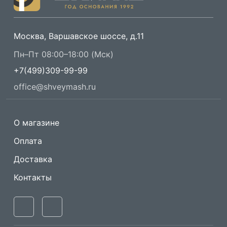
Москва, Варшавское шоссе, д.11
Пн–Пт 08:00–18:00 (Мск)
+7(499)309-99-99
office@shveymash.ru
О магазине
Оплата
Доставка
Контакты
Одноигольные
Машины имитации
прямострочные
ручного стежка