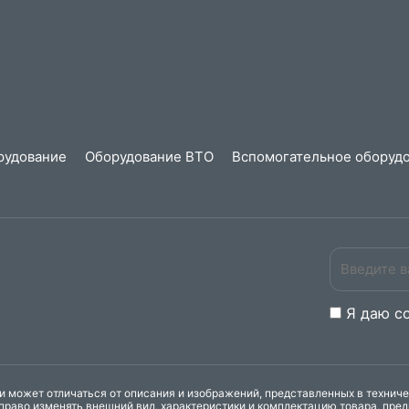
рудование
Оборудование ВТО
Вспомогательное оборудо
Я даю
c
 может отличаться от описания и изображений, представленных в технич
право изменять внешний вид, характеристики и комплектацию товара, пре