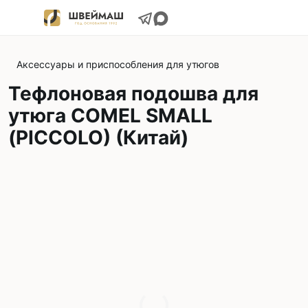
Аксессуары и приспособления для утюгов
Тефлоновая подошвa для
утюгa COMEL SMALL
(PICCOLO) (Китай)