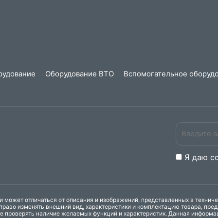
рудование
Оборудование ВТО
Вспомогательное оборудо
Я даю
c
 может отличаться от описания и изображений, представленных в технич
право изменять внешний вид, характеристики и комплектацию товара, пре
ке проверять наличие желаемых функций и характеристик. Данная информа