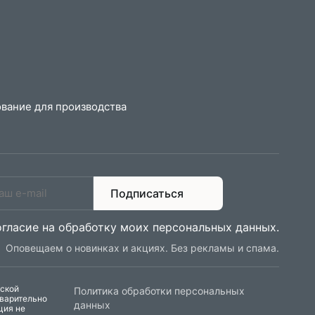
вание для производства
Подписаться
огласие на обработку моих персональных данных
.
Оповещаем о новинках и акциях. Без рекламы и спама.
еской
Политика обработки персональных
дварительно
данных
ция не