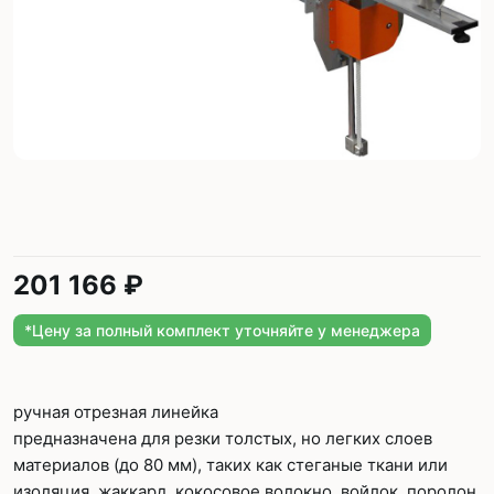
201 166 ₽
*Цену за полный комплект уточняйте у менеджера
ручная отрезная линейка
предназначена для резки толстых, но легких слоев
материалов (до 80 мм), таких как стеганые ткани или
изоляция, жаккард, кокосовое волокно, войлок, поролон