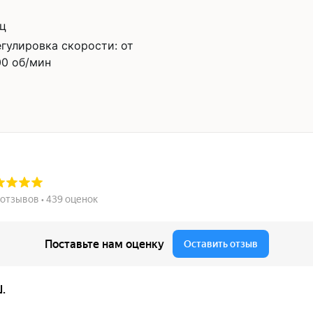
Гц
егулировка скорости: от
00 об/мин