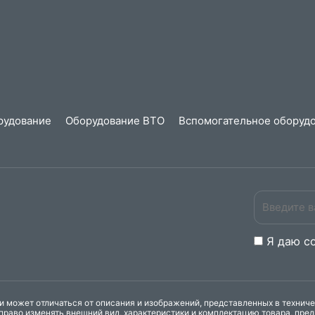
рудование
Оборудование ВТО
Вспомогательное оборудо
Я даю
c
 может отличаться от описания и изображений, представленных в технич
право изменять внешний вид, характеристики и комплектацию товара, пре