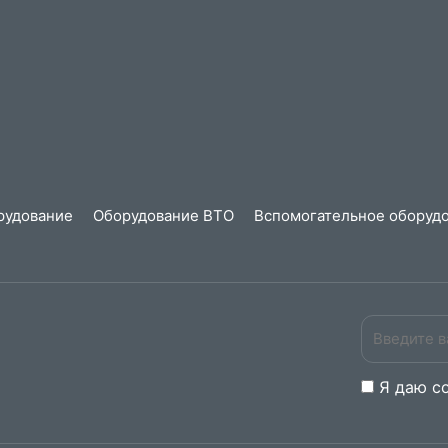
рудование
Оборудование ВТО
Вспомогательное оборудо
Я даю
c