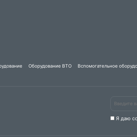
рудование
Оборудование ВТО
Вспомогательное оборудо
Я даю
c