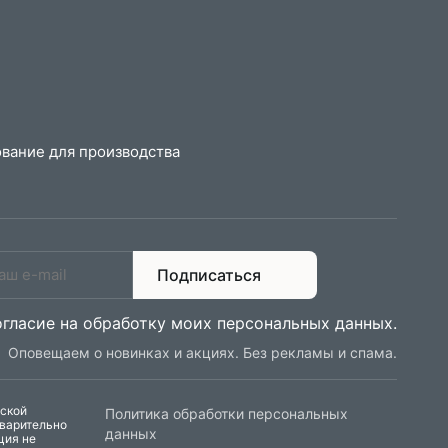
вание для производства
Подписаться
огласие на обработку моих персональных данных
.
Оповещаем о новинках и акциях. Без рекламы и спама.
еской
Политика обработки персональных
дварительно
данных
ция не