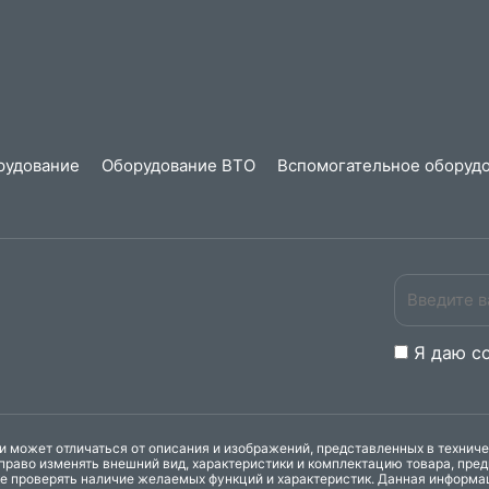
рудование
Оборудование ВТО
Вспомогательное оборудо
Я даю
c
 может отличаться от описания и изображений, представленных в технич
право изменять внешний вид, характеристики и комплектацию товара, пре
ке проверять наличие желаемых функций и характеристик. Данная информа