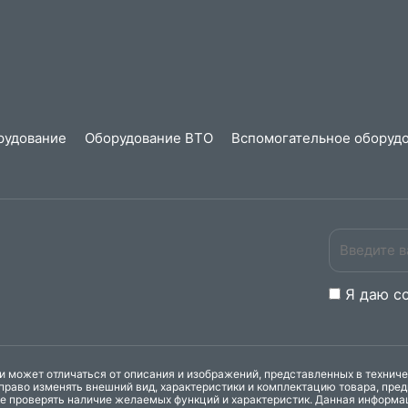
рудование
Оборудование ВТО
Вспомогательное оборудо
Я даю
c
 может отличаться от описания и изображений, представленных в технич
право изменять внешний вид, характеристики и комплектацию товара, пре
ке проверять наличие желаемых функций и характеристик. Данная информа