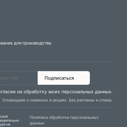
вание для производства
Подписаться
огласие на обработку моих персональных данных
.
Оповещаем о новинках и акциях. Без рекламы и спама.
еской
Политика обработки персональных
дварительно
данных
ция не