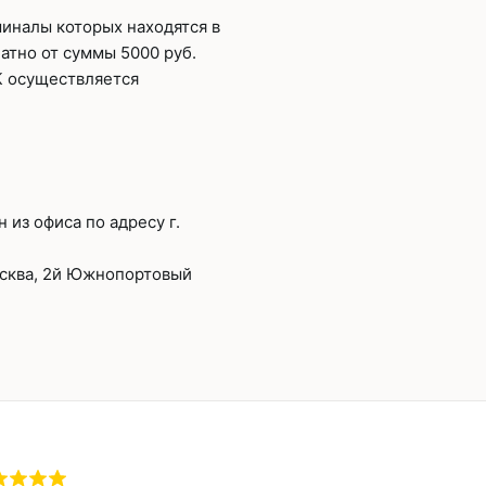
миналы которых находятся в
атно от суммы 5000 руб.
К осуществляется
из офиса по адресу г.
осква, 2й Южнопортовый