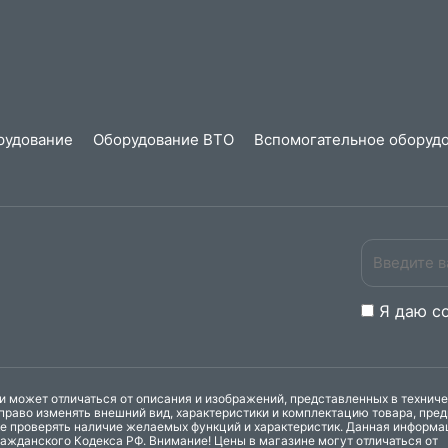
рудование
Оборудование ВТО
Вспомогательное оборудо
Я даю
c
 может отличаться от описания и изображений, представленных в технич
право изменять внешний вид, характеристики и комплектацию товара, пре
ке проверять наличие желаемых функций и характеристик. Данная информа
ажданского Кодекса РФ. Внимание! Цены в магазине могут отличаться от