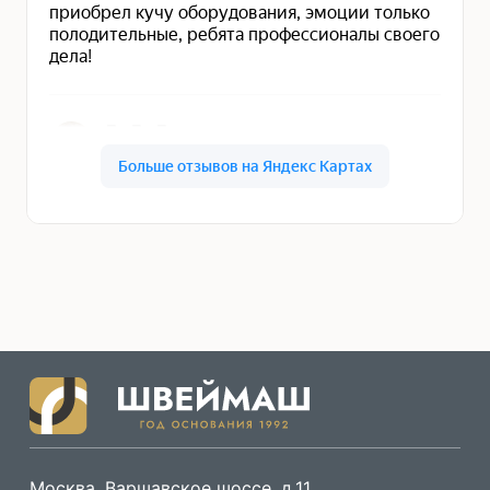
Москва, Варшавское шоссе, д.11