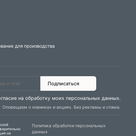
вание для производства
Подписаться
огласие на обработку моих персональных данных
.
Оповещаем о новинках и акциях. Без рекламы и спама.
еской
Политика обработки персональных
дварительно
данных
ция не