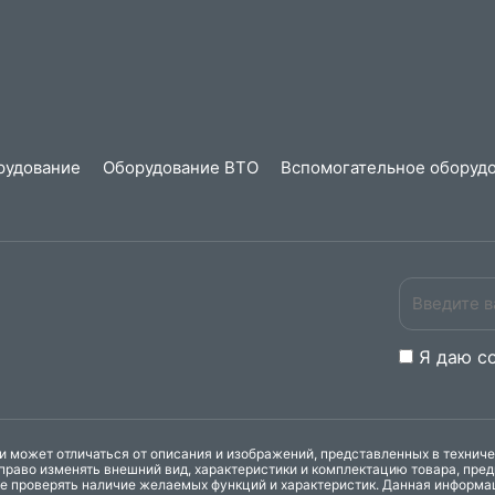
рудование
Оборудование ВТО
Вспомогательное оборудо
Я даю
c
 может отличаться от описания и изображений, представленных в технич
право изменять внешний вид, характеристики и комплектацию товара, пре
ке проверять наличие желаемых функций и характеристик. Данная информа