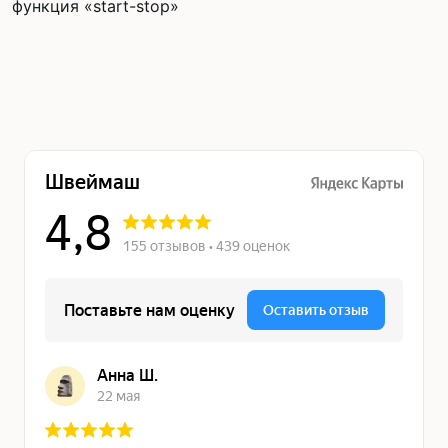
функция «start-stop»