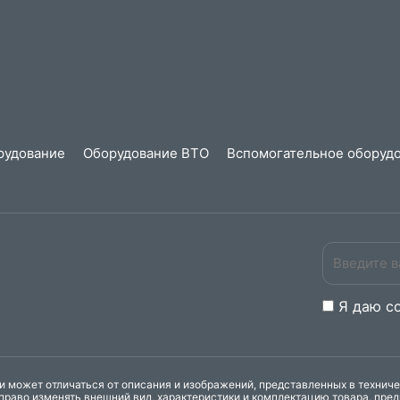
рудование
Оборудование ВТО
Вспомогательное оборудо
Я даю
c
 может отличаться от описания и изображений, представленных в технич
право изменять внешний вид, характеристики и комплектацию товара, пре