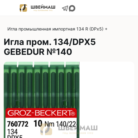
Игла промышленная импортная 134 R (DPx5) +
Игла пром. 134/DPX5
GEBEDUR №140