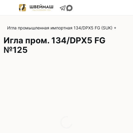
Игла промышленная импортная 134/DPX5 FG (SUK) +
Игла пром. 134/DPX5 FG
№125