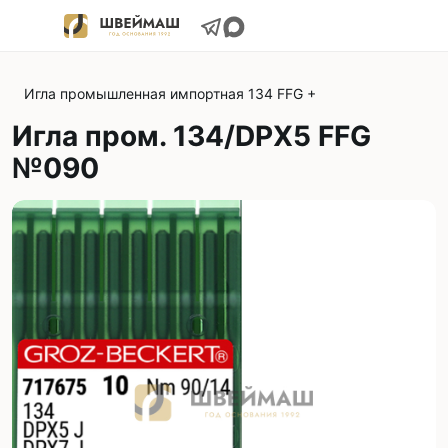
Игла промышленная импортная 134 FFG +
Игла пром. 134/DPX5 FFG
№090