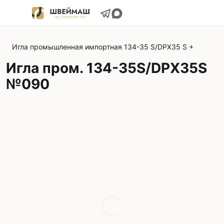
Игла промышленная импортная 134-35 S/DPX35 S +
Игла пром. 134-35S/DPX35S
№090