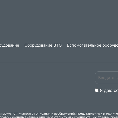
рудование
Оборудование ВТО
Вспомогательное оборудо
Я даю
c
 может отличаться от описания и изображений, представленных в технич
право изменять внешний вид, характеристики и комплектацию товара, пре