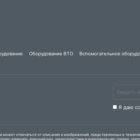
рудование
Оборудование ВТО
Вспомогательное оборудо
Я даю
c
 может отличаться от описания и изображений, представленных в технич
право изменять внешний вид, характеристики и комплектацию товара, пре