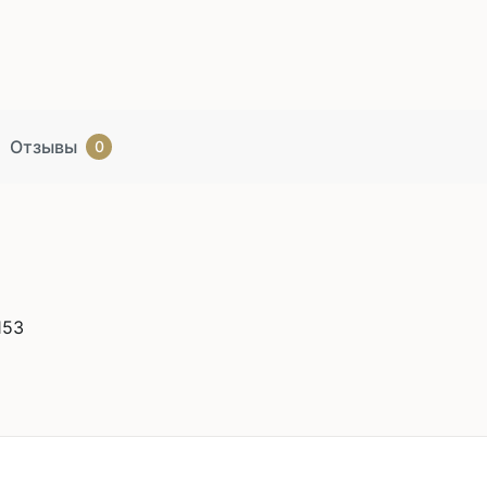
Отзывы
0
153