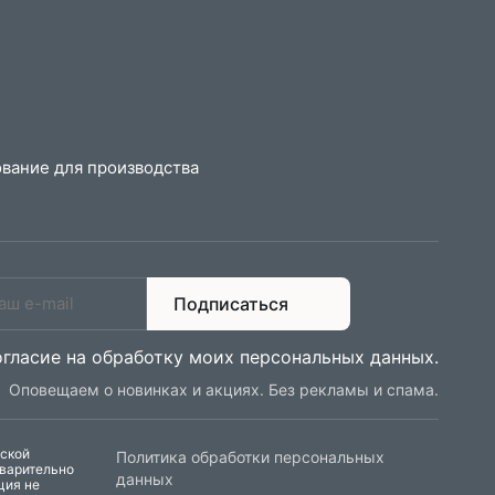
вание для производства
Подписаться
огласие на обработку моих персональных данных
.
Оповещаем о новинках и акциях. Без рекламы и спама.
еской
Политика обработки персональных
дварительно
данных
ция не