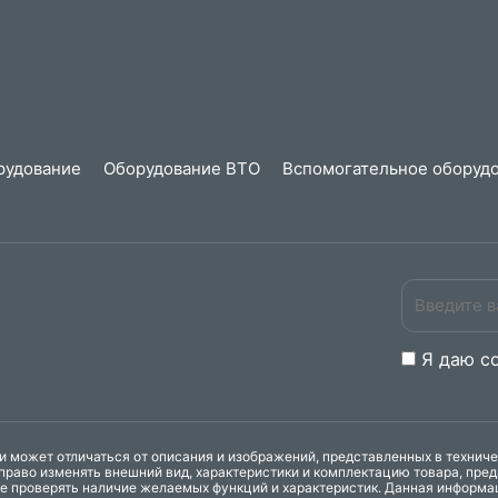
рудование
Оборудование ВТО
Вспомогательное оборудо
Я даю
c
 может отличаться от описания и изображений, представленных в технич
право изменять внешний вид, характеристики и комплектацию товара, пре
ке проверять наличие желаемых функций и характеристик. Данная информа