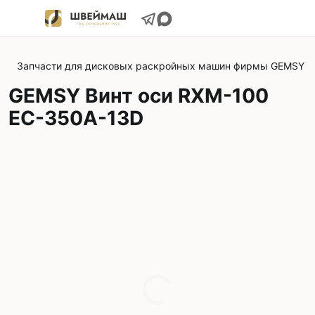
Запчасти для дисковых раскройных машин фирмы GEMSY
GEMSY Винт оси RXM-100
EC-350A-13D