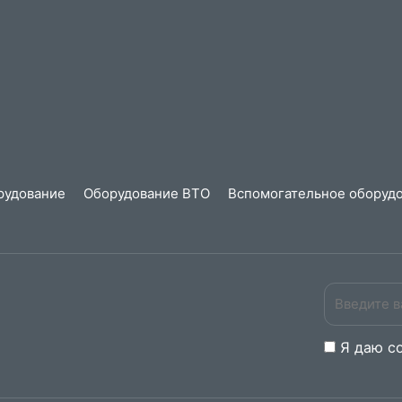
рудование
Оборудование ВТО
Вспомогательное оборудо
Я даю
c