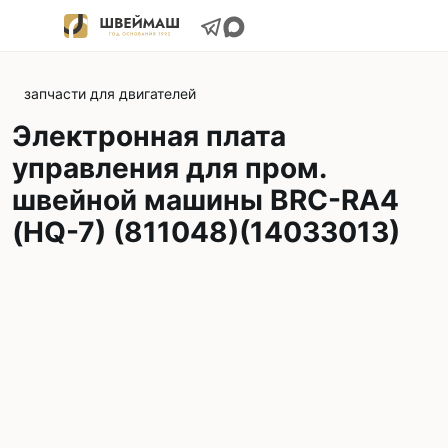
запчасти для двигателей
Электронная плата
управления для пром.
швейной машины BRC-RA4
(HQ-7) (811048)(14033013)