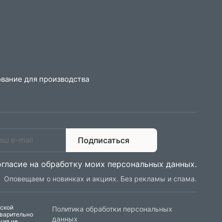
вание для производства
Подписаться
огласие на обработку моих персональных данных
.
Оповещаем о новинках и акциях. Без рекламы и спама.
еской
Политика обработки персональных
дварительно
данных
ция не