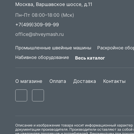
Москва, Варшавское шоссе, д.11
Пн–Пт 08:00–18:00 (Мск)
+7(499)309-99-99
office@shveymash.ru
Промышленные швейные машины
Раскройное обо
Набивное оборудование
Весь каталог
О магазине
Оплата
Доставка
Контакты
Описание и изображение товара носит информационный характер и
документации производителя. Производители оставляют за собой 
не уведомляя продавцов и потребителей. Рекомендуем при покуп