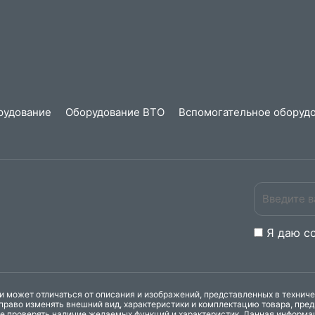
рудование
Оборудование ВТО
Вспомогательное оборудо
Я даю
c
 может отличаться от описания и изображений, представленных в технич
право изменять внешний вид, характеристики и комплектацию товара, пре
ке проверять наличие желаемых функций и характеристик. Данная информа