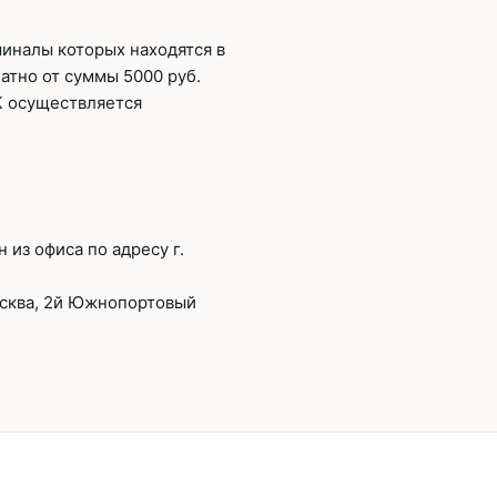
миналы которых находятся в
атно от суммы 5000 руб.
К осуществляется
из офиса по адресу г.
осква, 2й Южнопортовый