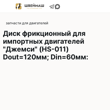
запчасти для двигателей
Диск фрикционный для
импортных двигателей
"Джемси" (HS-011)
Dout=120мм; Din=60мм: