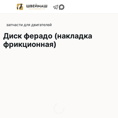
запчасти для двигателей
Диск феpaдо (накладка
фрикционная)