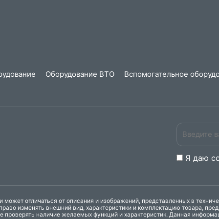
рудование
Оборудование ВТО
Вспомогательное оборудо
Я даю
c
 может отличаться от описания и изображений, представленных в технич
право изменять внешний вид, характеристики и комплектацию товара, пре
ке проверять наличие желаемых функций и характеристик. Данная информа