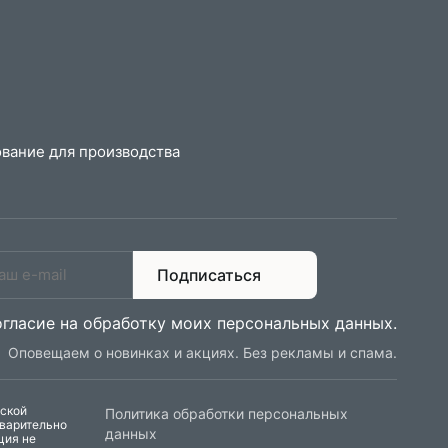
вание для производства
Подписаться
огласие на обработку моих персональных данных
.
Оповещаем о новинках и акциях. Без рекламы и спама.
еской
Политика обработки персональных
дварительно
данных
ция не