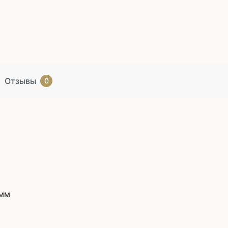
Отзывы
0
 мм