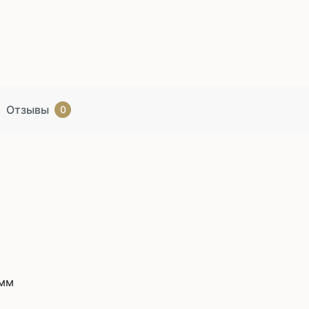
Отзывы
0
 мм