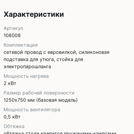
Характеристики
Артикул
108008
Комплектация
сетевой провод с евровилкой, силиконовая
подставка для утюга, стойка для
электропарошланга
Мощность нагрева
2 кВт
Размер рабочей поверхности
1250х750 мм (базовая модель)
Мощность вентилятора
0,5 кВт
Обтяжка
обтяжка стола крепится пружинами-клипсами