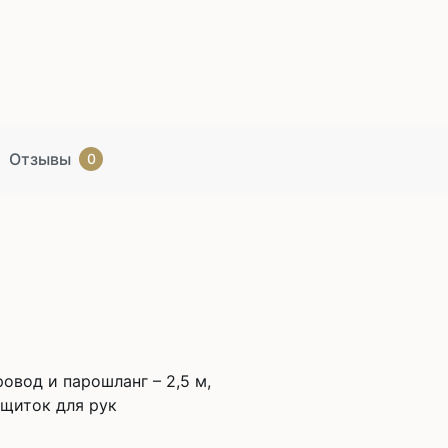
Отзывы
0
овод и парошланг – 2,5 м,
щиток для рук