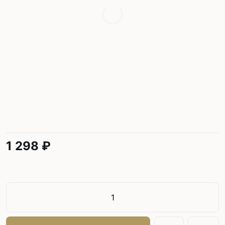
1 298 ₽