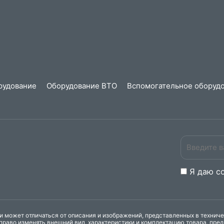
рудование
Оборудование ВТО
Вспомогательное оборудо
Я даю
c
 может отличаться от описания и изображений, представленных в технич
право изменять внешний вид, характеристики и комплектацию товара, пре