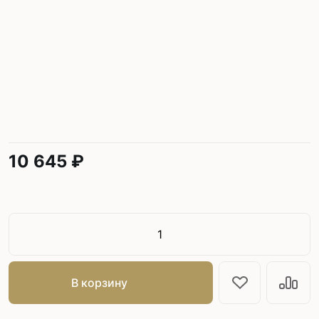
10 645 ₽
В корзину