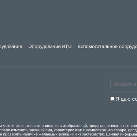
рудование
Оборудование ВТО
Вспомогательное оборудо
Я даю
c
 может отличаться от описания и изображений, представленных в технич
право изменять внешний вид, характеристики и комплектацию товара, пре
ке проверять наличие желаемых функций и характеристик. Данная информа