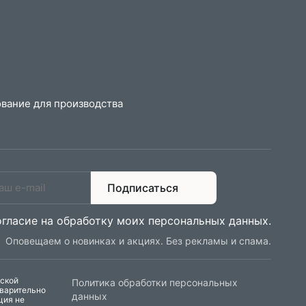
вание для производства
Подписаться
огласие на обработку моих персональных данных
.
Оповещаем о новинках и акциях. Без рекламы и спама.
еской
Политика обработки персональных
дварительно
данных
ция не