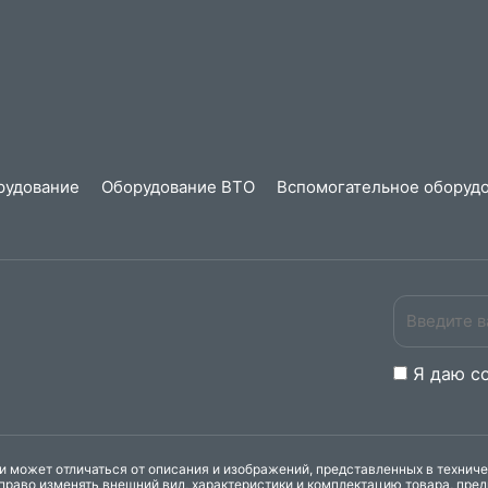
рудование
Оборудование ВТО
Вспомогательное оборудо
Я даю
c
 может отличаться от описания и изображений, представленных в технич
право изменять внешний вид, характеристики и комплектацию товара, пре