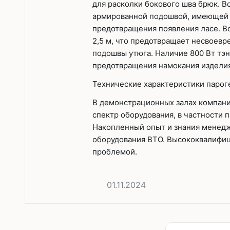
для расколки бокового шва брюк. 
армированной подошвой, имеющей 
предотвращения появления ласе. В
2,5 м, что предотвращает несвоев
подошвы утюга. Наличие 800 Вт тэн
предотвращения намокания изделия
Технические характеристики парог
В демонстрационных залах компан
спектр оборудования, в частности 
Накопленный опыт и знания менедж
оборудования ВТО. Высококвалифиц
проблемой.
01.11.2024