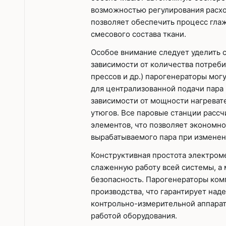
возможностью регулирования расход
позволяет обеспечить процесс гла
смесового состава ткани.
Особое внимание следует уделить 
зависимости от количества потреб
прессов и др.) парогенераторы мог
для централизованной подачи пара
зависимости от мощности нагреват
утюгов. Все паровые станции расс
элементов, что позволяет экономно
вырабатываемого пара при изменен
Конструктивная простота электром
слаженную работу всей системы, а
безопасность. Парогенераторы ком
производства, что гарантирует над
контрольно-измерительной аппарату
работой оборудования.