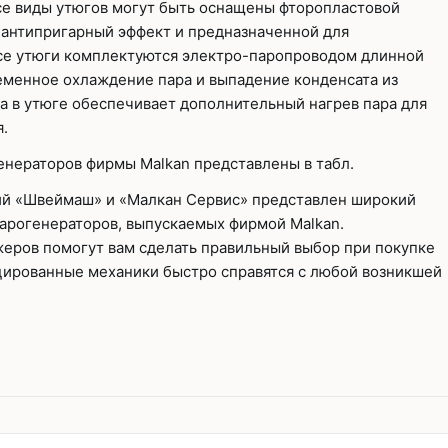
Все виды утюгов могут быть оснащены фторопластовой
антипригарный эффект и предназначенной для
се утюги комплектуются электро-паропроводом длинной
ременное охлаждение пара и выпадение конденсата из
а в утюге обеспечивает дополнительный нагрев пара для
.
енераторов фирмы Malkan представлены в табл.
ий «Швеймаш» и «Малкан Сервис» представлен широкий
парогенераторов, выпускаемых фирмой Malkan.
еров помогут вам сделать правильный выбор при покупке
ированные механики быстро справятся с любой возникшей