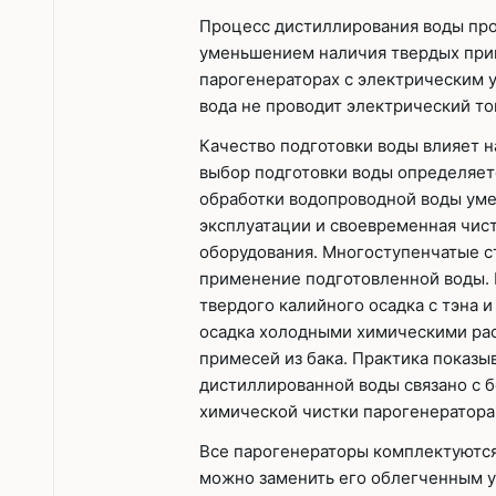
Процесс дистиллирования воды про
уменьшением наличия твердых прим
парогенераторах с электрическим 
вода не проводит электрический то
Качество подготовки воды влияет н
выбор подготовки воды определяет
обработки водопроводной воды уме
эксплуатации и своевременная чис
оборудования. Многоступенчатые с
применение подготовленной воды. 
твердого калийного осадка с тэна 
осадка холодными химическими рас
примесей из бака. Практика показы
дистиллированной воды связано с
химической чистки парогенератора
Все парогенераторы комплектуются
можно заменить его облегченным у