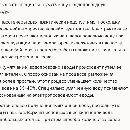
льзовать специально умягченную водопроводную,
оду.
парогенераторах практически недопустимо, поскольку
сей неблагоприятно воздействует на тэн. Конструктивные
аторов позволяют использовать водопроводную воду при
 эксплуатации парогенераторов, изложенных в паспорте.
енках бойлера в процессе работы влияют исключительно
ичение времени нагрева.
 (умягчение) водопроводной воды происходит путем ее
ягчителем. Способ основан на процессе разложения
 более простые. Этот процесс уменьшает количество
 воде на 35-40%. Специально умягченную воду применяют
 основанным на электропроводимости воды.
стой способ получения смягченной воды, поскольку не
я и навыков. Вариант использования кипяченой воды
небольших ателье. При этом способе количество солей