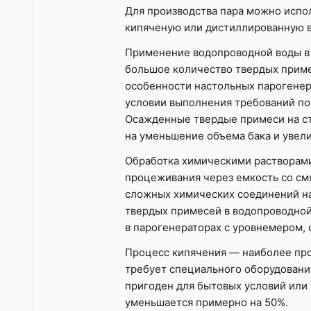
Для производства пара можно испо
кипяченую или дистиллированную в
Применение водопроводной воды в 
большое количество твердых приме
особенности настольных парогенер
условии выполнения требований по
Осажденные твердые примеси на ст
на уменьшение объема бака и увел
Обработка химическими растворами
процеживания через емкость со см
сложных химических соединений на
твердых примесей в водопроводной
в парогенераторах с уровнемером,
Процесс кипячения — наиболее про
требует специального оборудовани
пригоден для бытовых условий или 
уменьшается примерно на 50%.