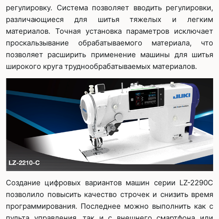
регулировку. Система позволяет вводить регулировки,
различающиеся для шитья тяжелых и легким
материалов. Точная установка параметров исключает
проскальзывание обрабатываемого материала, что
позволяет расширить применение машины для шитья
широкого круга труднообрабатываемых материалов.
Создание цифровых вариантов машин серии LZ-2290C
позволило повысить качество строчек и снизить время
программирования. Последнее можно выполнить как с
пульта управления, так и с внешнего смартфона или