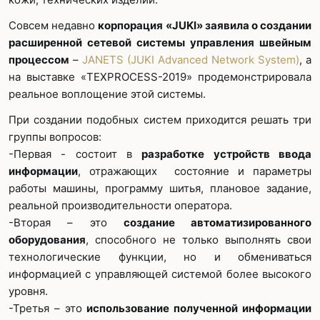
Совсем недавно
корпорация «
JUKI» заявила о создании
расширенной сетевой системы управления швейным
процессом
–
JANETS (JUKI Advanced Network System)
, а
на выставке «TEXPROCESS-2019» продемонстрировала
реальное воплощение этой системы.
При создании подобных систем приходится решать три
группы вопросов:
-Первая - состоит в
разработке устройств ввода
информации
, отражающих состояние и параметры
работы машины, программу шитья, плановое задание,
реальной производительности оператора.
-Вторая – это
создание автоматизированного
оборудования
, способного не только выполнять свои
технологические функции, но и обмениваться
информацией с управляющей системой более высокого
уровня.
-Третья – это
использование полученной информации