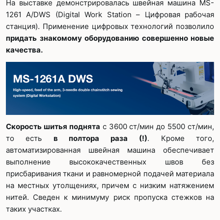
На выставке демонстрировалась швейная машина MS-
1261 A/DWS (Digital Work Station – Цифровая рабочая
станция). Применение цифровых технологий позволило
придать знакомому оборудованию совершенно новые
качества.
Скорость шитья поднята
с 3600 ст/мин до 5500 ст/мин,
то есть
в полтора раза
(!)
. Кроме того,
автоматизированная швейная машина обеспечивает
выполнение высококачественных швов без
присбаривания ткани и равномерной подачей материала
на местных утолщениях, причем с низким натяжением
нитей. Сведен к минимуму риск пропуска стежков на
таких участках.