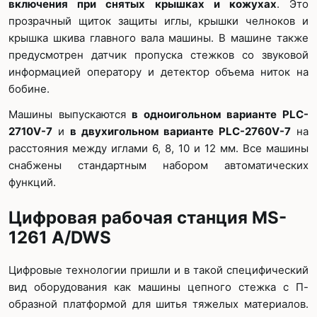
включения при снятых крышках и кожухах
. Это
прозрачный щиток защиты иглы, крышки челноков и
крышка шкива главного вала машины. В машине также
предусмотрен датчик пропуска стежков со звуковой
информацией оператору и детектор объема ниток на
бобине.
Машины выпускаются
в одноигольном варианте
PLC-
2710
V-7
и
в двухигольном варианте
PLC-2760
V-7
на
расстояния между иглами 6, 8, 10 и 12 мм. Все машины
снабжены стандартным набором автоматических
функций.
Цифровая рабочая станция MS-
1261 A/DWS
Цифровые технологии пришли и в такой специфический
вид оборудования как машины цепного стежка с П-
образной платформой для шитья тяжелых материалов.