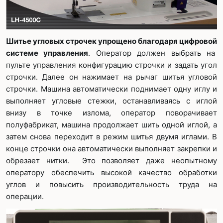
Шитье угловых строчек упрощено благодаря цифровой
системе управления
. Оператор должен выбрать на
пульте управления конфигурацию строчки и задать угол
строчки. Далее он нажимает на рычаг шитья угловой
строчки. Машина автоматически поднимает одну иглу и
выполняет угловые стежки, останавливаясь с иглой
внизу в точке излома, оператор поворачивает
полуфабрикат, машина продолжает шить одной иглой, а
затем снова переходит в режим шитья двумя иглами. В
конце строчки она автоматически выполняет закрепки и
обрезает нитки. Это позволяет даже неопытному
оператору обеспечить высокой качество обработки
углов и повысить производительность труда на
операции.