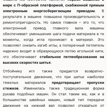
мире с П-образной платформой, снабженной прямым
электронным энергосберегающим приводом
. В
результате в машине повышена производительность и
ремонтопригодность. Но самое главное – это то, что
электронный привод главного вала машины
обеспечивает уменьшение шага подачи материала в те
моменты, когда игла проникает в материал. Это
позволяет снизить изгиб иглы, а поперечный петлитель
надежно входит в образующуюся петлю игольной нити,
что обеспечивает
стабильное петлеобразование на
высоких скоростях шитья
.
Отбойнику игл также придается возвратно-
поступательное движение, что при шитье наиболее
тяжелых материалов
предотвращает пропуски
стежков
. Изменилась также традиционная форма
рукава подобных машин. Он стал таким же, как и в
большинстве швейных машин, новый тип передачи
движения на нижний вал позволил отказаться от