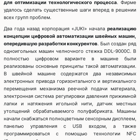
для оптимизации технологического процесса
. Фирме
удалось сделать существенные шаги вперед в решении
всех групп проблем.
Два года назад корпорация «JUKI» начала
реализацию
концепции цифровой автоматизации швейных машин,
опередившую разработки конкурентов
. Был создан ряд
одноигольных машин челночного стежка DDL-9000C. В
полностью цифровом варианте в машине были
реализованы основные принципы такой автоматизации.
В швейной машине содержатся два независимых
электронных привода горизонтального и вертикального
перемещения механизма реечной подачи материала,
электронная система регулировки давления прижимной
лапки и натяжения игольной нити, датчик местных
утолщений обрабатываемого полуфабриката. Машины
начали снабжаться полноцветным сенсорным дисплеем,
панелью управления с USB входом, а также
программироваться с помощью технологии NFC