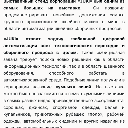
Выставочный стенд корпорации «JUKI» был одним из
самых больших на выставке.
Он позволил
продемонстрировать новейшие достижения самого
крупного производителя швейных машин в мире в
области автоматизации швейных сборочных процессов.
«JUKI» ставит задачу глобальной цифровой
автоматизации всех технологических переходов и
сборочного процесса в целом.
Такая амбициозная
задача требует поиска новых решений как в области
информационных технологий, так и в области швейного
оборудования, способного работать в
автоматизированной среде. Подобные линии получили в
корпорации название
«умных» линий
. На выставке
можно было познакомиться с семью «умными» линиями
в самых разных видах производственного ассортимента:
сорочках, джинсах, спортивной одежды, белья и
купальников, трикотажных рубашек «поло», рабочей
одежды, автомобильных сидений и других изделий из
кожи, технических изделий.