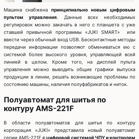
Машина снабжена
принципиально новым цифровым
пультом управления
. Данные всех необходимых
регулировок можно закачать в него с планшета с уже
ставшей привычной программы «JUKI SMART» или
ввести через обычный вход USB. Бесконтактные методы
передачи информации позволяют обмениваться ею с
системой более высокого уровня, управляющей всей
линией в целом. Кроме того, на дисплей пульта
управления можно выводить общие графики выпуска
продукции в линии, решать возникающие проблемы по
состоянию машины, наличия полуфабрикатов и ниток.
Полуавтомат для шитья по
контуру AMS-221F
В области полуавтоматов для шитья по контуру
корпорация «JUKI» представила новый полуавтомат
серии AMS-221F
с цифровой системой ЧПУ и контролем