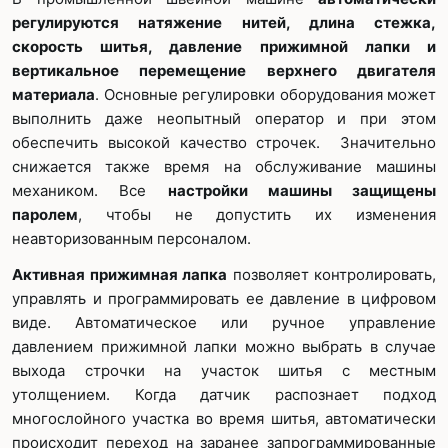
регулируются натяжение нитей, длина стежка,
скорость шитья, давление прижимной лапки и
вертикальное перемещение верхнего двигателя
материала
. Основные регулировки оборудования может
выполнить даже неопытный оператор и при этом
обеспечить высокой качество строчек. Значительно
снижается также время на обслуживание машины
механиком. Все
настройки машины защищены
паролем
, чтобы не допустить их изменения
неавторизованным персоналом.
Активная прижимная лапка
позволяет контролировать,
управлять и программировать ее давление в цифровом
виде. Автоматическое или ручное управление
давлением прижимной лапки можно выбрать в случае
выхода строчки на участок шитья с местным
утолщением. Когда датчик распознает подход
многослойного участка во время шитья, автоматически
происходит переход на заранее запрограммированные