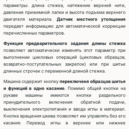
параметры: длина стежка, натяжение верхней нити,
давление прижимной лапки и высота подъема верхнего
двигателя материала.
Датчик местного утолщения
передает информацию для автоматической коррекции
перечисленных параметров.
Функция предварительного задания длины стежка
позволяет автоматически изменять этот параметр при
выполнении цикловых операций (цикловых образцов,
возвратно-поступательных закрепок) или при шитье
длинных строчек с переменной длиной стежка.
Машина содержит кнопку
переключеня образцов шитья
и функций в одно касание
. Помимо общей кнопки на
рукаве машины имеются кнопки раздельного
принудительного включения обратной подачи,
выключения электропитания и ввода иглы в материал.
Кнопка вращения шкива позволяет им управлять без его
касания. Перевод иглы в верхнее или нижнее