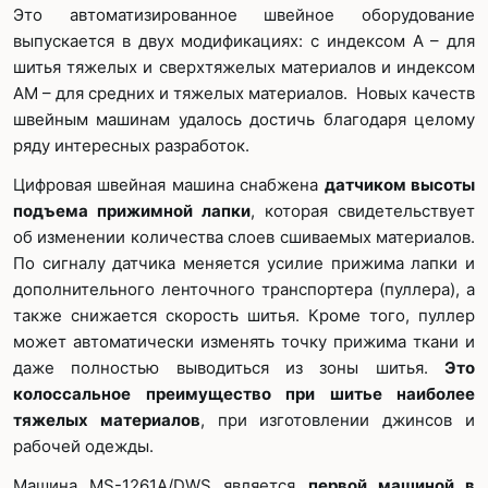
Это автоматизированное швейное оборудование
выпускается в двух модификациях: с индексом А – для
шитья тяжелых и сверхтяжелых материалов и индексом
АМ – для средних и тяжелых материалов. Новых качеств
швейным машинам удалось достичь благодаря целому
ряду интересных разработок.
Цифровая швейная машина снабжена
датчиком высоты
подъема прижимной лапки
, которая свидетельствует
об изменении количества слоев сшиваемых материалов.
По сигналу датчика меняется усилие прижима лапки и
дополнительного ленточного транспортера (пуллера), а
также снижается скорость шитья. Кроме того, пуллер
может автоматически изменять точку прижима ткани и
даже полностью выводиться из зоны шитья.
Это
колоссальное преимущество при шитье наиболее
тяжелых материалов
, при изготовлении джинсов и
рабочей одежды.
Машина MS-1261A/DWS является
первой машиной в