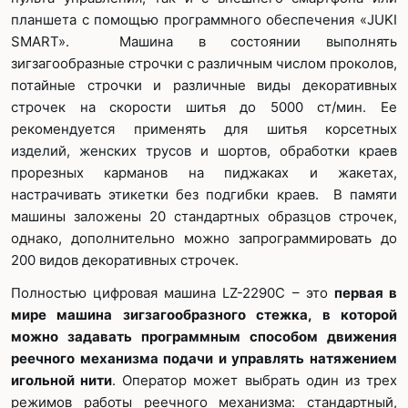
планшета с помощью программного обеспечения «JUKI
SMART». Машина в состоянии выполнять
зигзагообразные строчки с различным числом проколов,
потайные строчки и различные виды декоративных
строчек на скорости шитья до 5000 ст/мин. Ее
рекомендуется применять для шитья корсетных
изделий, женских трусов и шортов, обработки краев
прорезных карманов на пиджаках и жакетах,
настрачивать этикетки без подгибки краев. В памяти
машины заложены 20 стандартных образцов строчек,
однако, дополнительно можно запрограммировать до
200 видов декоративных строчек.
Полностью цифровая машина LZ-2290C – это
первая в
мире машина зигзагообразного стежка, в которой
можно задавать программным способом движения
реечного механизма подачи и управлять натяжением
игольной нити
. Оператор может выбрать один из трех
режимов работы реечного механизма: стандартный,